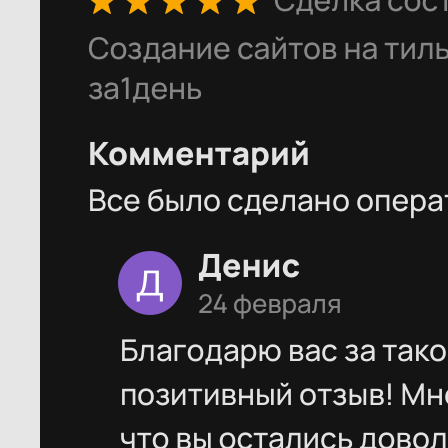
Портфолио
Дизайн
Прайс
Процесс
Контент
Контакты
Всё о Создании Сайтов: Полезные
Советы и Руководства на SiteB2B.com
ЗАКАЗАТЬ РАЗРАБОТКУ САЙТА