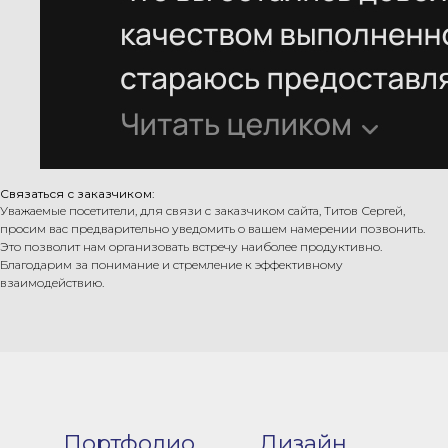
Политика конфиденциальности
Антиспам политика
Пользовательское соглашение
ИП Талугин Д.Н.
@ 2024, siteB2B
ИНН 591707193208
Связаться с заказчиком:
Уважаемые посетители, для связи с заказчиком сайта, Титов Сергей,
просим вас предварительно уведомить о вашем намерении позвонить.
Это позволит нам организовать встречу наиболее продуктивно.
Благодарим за понимание и стремление к эффективному
взаимодействию.