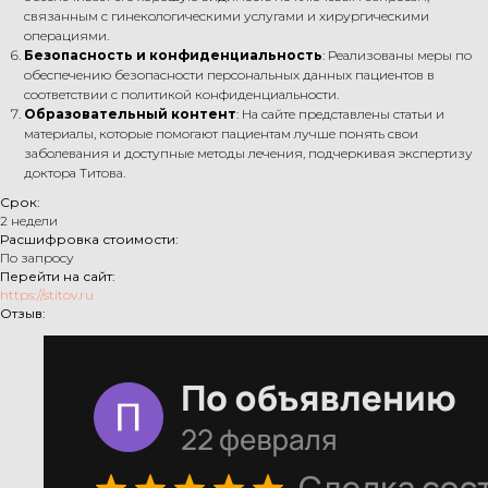
связанным с гинекологическими услугами и хирургическими
операциями.
Безопасность и конфиденциальность
: Реализованы меры по
обеспечению безопасности персональных данных пациентов в
соответствии с политикой конфиденциальности.
Образовательный контент
: На сайте представлены статьи и
материалы, которые помогают пациентам лучше понять свои
заболевания и доступные методы лечения, подчеркивая экспертизу
доктора Титова.
Срок:
2 недели
Расшифровка стоимости:
По запросу
Перейти на сайт:
https://stitov.ru
Отзыв: